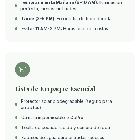
Temprano en la Mañana (8-10 AM):
Iluminación
perfecta, menos multitudes
Tarde (3-5 PM):
Fotografía de hora dorada
Evitar 11 AM-2 PM:
Horas pico de turistas
Lista de Empaque Esencial
Protector solar biodegradable (seguro para
arrecifes)
Cámara impermeable o GoPro
Toalla de secado rápido y cambio de ropa
Zapatos de agua para entradas rocosas