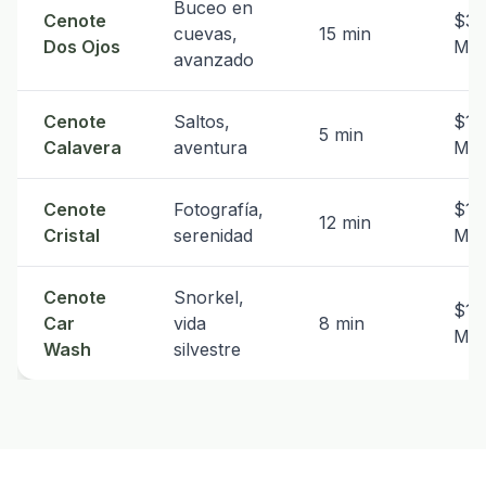
Buceo en
Cenote
$35
cuevas,
15 min
Dos Ojos
MX
avanzado
Cenote
Saltos,
$10
5 min
Calavera
aventura
MX
Cenote
Fotografía,
$15
12 min
Cristal
serenidad
MX
Cenote
Snorkel,
$12
Car
vida
8 min
MX
Wash
silvestre