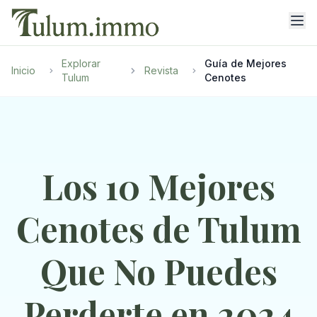
Explorar
Guía de Mejores
Inicio
Revista
Tulum
Cenotes
Los 10 Mejores
Cenotes de Tulum
Que No Puedes
Perderte en 2024