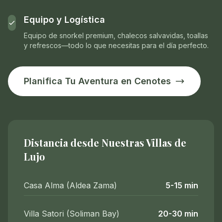
Equipo y Logística
Equipo de snorkel premium, chalecos salvavidas, toallas
y refrescos—todo lo que necesitas para el día perfecto.
Planifica Tu Aventura en Cenotes
Distancia desde Nuestras Villas de
Lujo
Casa Alma (Aldea Zama)
5-15 min
Villa Satori (Soliman Bay)
20-30 min